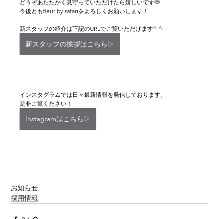
どうぞあたたかく見守っていただけたら嬉しいです🫶
今後ともfleur by safariをよろしくお願いします！
新スタッフの紹介は下記のURLでご覧いただけます^ ^
新スタッフの挨拶はこちら▷
インスタグラムでは日々最新情報を発信しております。
是非ご覧ください！
Instagramはこちら▷
お知らせ
採用情報